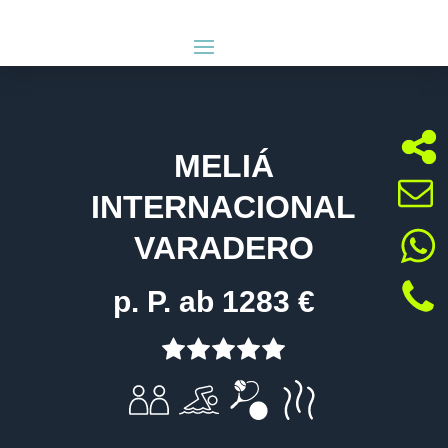
MELIÁ
INTERNACIONAL
VARADERO
p. P. ab 1283 €