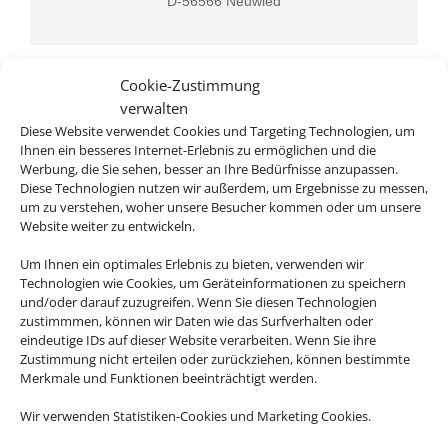
D-56566 Neuwied
Cookie-Zustimmung
verwalten
Diese Website verwendet Cookies und Targeting Technologien, um
Ihnen ein besseres Internet-Erlebnis zu ermöglichen und die
Werbung, die Sie sehen, besser an Ihre Bedürfnisse anzupassen.
Diese Technologien nutzen wir außerdem, um Ergebnisse zu messen,
Rufen Sie uns an
um zu verstehen, woher unsere Besucher kommen oder um unsere
Website weiter zu entwickeln.
02622 9055775
Um Ihnen ein optimales Erlebnis zu bieten, verwenden wir
Technologien wie Cookies, um Geräteinformationen zu speichern
und/oder darauf zuzugreifen. Wenn Sie diesen Technologien
zustimmmen, können wir Daten wie das Surfverhalten oder
eindeutige IDs auf dieser Website verarbeiten. Wenn Sie ihre
Zustimmung nicht erteilen oder zurückziehen, können bestimmte
Merkmale und Funktionen beeinträchtigt werden.
Wir verwenden Statistiken-Cookies und Marketing Cookies.
Schreiben Sie uns eine Email