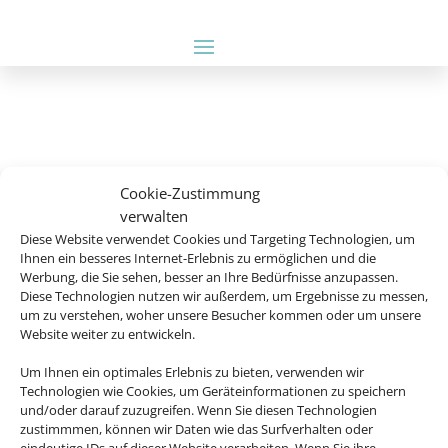
Cookie-Zustimmung
verwalten
Diese Website verwendet Cookies und Targeting Technologien, um
Ihnen ein besseres Internet-Erlebnis zu ermöglichen und die
Werbung, die Sie sehen, besser an Ihre Bedürfnisse anzupassen.
Diese Technologien nutzen wir außerdem, um Ergebnisse zu messen,
um zu verstehen, woher unsere Besucher kommen oder um unsere
Website weiter zu entwickeln.
Um Ihnen ein optimales Erlebnis zu bieten, verwenden wir
Technologien wie Cookies, um Geräteinformationen zu speichern
und/oder darauf zuzugreifen. Wenn Sie diesen Technologien
zustimmmen, können wir Daten wie das Surfverhalten oder
Rechtliche Informationen
eindeutige IDs auf dieser Website verarbeiten. Wenn Sie ihre